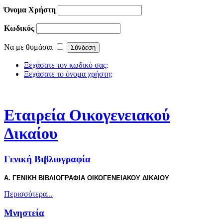
Όνομα Χρήστη
Κωδικός
Να με θυμάσαι
Ξεχάσατε τον κωδικό σας;
Ξεχάσατε το όνομα χρήστη;
Εταιρεία Οικογενειακού
Δικαίου
Γενική Βιβλιογραφία
Α. ΓΕΝΙΚΗ ΒΙΒΛΙΟΓΡΑΦΙΑ ΟΙΚΟΓΕΝΕΙΑΚΟΥ ΔΙΚΑΙΟΥ
Περισσότερα...
Μνηστεία