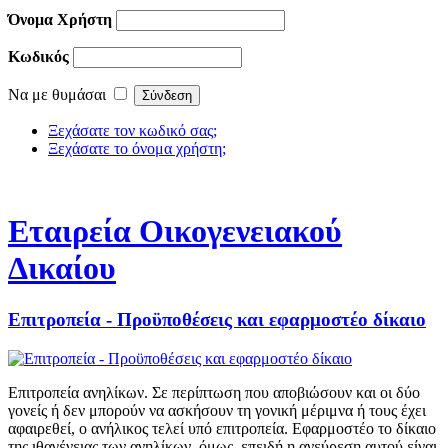
Όνομα Χρήστη
Κωδικός
Να με θυμάσαι
Ξεχάσατε τον κωδικό σας;
Ξεχάσατε το όνομα χρήστη;
Εταιρεία Οικογενειακού
Δικαίου
Επιτροπεία - Προϋποθέσεις και εφαρμοστέο δίκαιο
Επιτροπεία ανηλίκων. Σε περίπτωση που αποβιώσουν και οι δύο
γονείς ή δεν μπορούν να ασκήσουν τη γονική μέριμνα ή τους έχει
αφαιρεθεί, ο ανήλικος τελεί υπό επιτροπεία. Εφαρμοστέο το δίκαιο
της ιθαγένειας των ανηλίκων, όμως, επειδή η ανεύρεση αυτού είναι