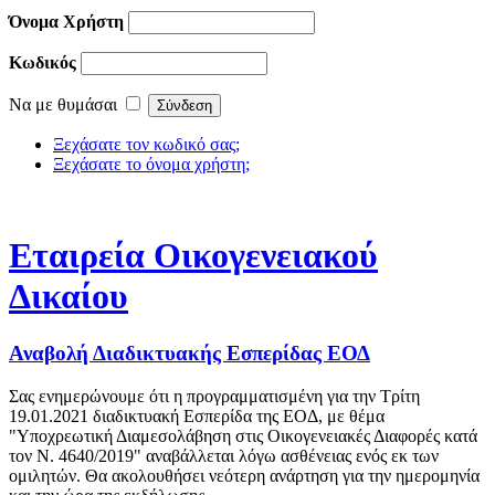
Όνομα Χρήστη
Κωδικός
Να με θυμάσαι
Ξεχάσατε τον κωδικό σας;
Ξεχάσατε το όνομα χρήστη;
Εταιρεία Οικογενειακού
Δικαίου
Αναβολή Διαδικτυακής Εσπερίδας ΕΟΔ
Σας ενημερώνουμε ότι η προγραμματισμένη για την Τρίτη
19.01.2021 διαδικτυακή Εσπερίδα της ΕΟΔ, με θέμα
"Υποχρεωτική Διαμεσολάβηση στις Οικογενειακές Διαφορές κατά
τον Ν. 4640/2019" αναβάλλεται λόγω ασθένειας ενός εκ των
ομιλητών. Θα ακολουθήσει νεότερη ανάρτηση για την ημερομηνία