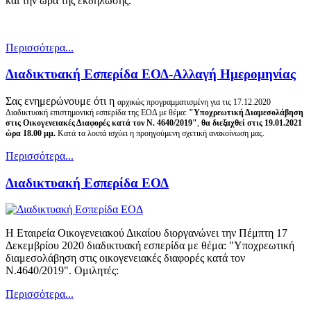
και την ώρα της εκδήλωσης.
Περισσότερα...
Διαδικτυακή Εσπερίδα ΕΟΔ-Αλλαγή Ημερομηνίας
Σας ενημερώνουμε ότι η
αρχικώς προγραμματισμένη για τις 17.12.2020
Διαδικτυακή επιστημονική εσπερίδα της ΕΟΔ με θέμα:
"Υποχρεωτική Διαμεσολάβηση
στις Οικογενειακές Διαφορές κατά τον Ν. 4640/2019"
,
θα διεξαχθεί
στις 19.01.2021
ώρα 18.00 μμ.
Κατά τα λοιπά ισχύει η προηγούμενη σχετική ανακοίνωση μας.
Περισσότερα...
Διαδικτυακή Εσπερίδα ΕΟΔ
Η Εταιρεία Οικογενειακού Δικαίου διοργανώνει την Πέμπτη 17
Δεκεμβρίου 2020 διαδικτυακή εσπερίδα με θέμα: "Υποχρεωτική
διαμεσολάβηση στις οικογενειακές διαφορές κατά τον
Ν.4640/2019". Ομιλητές:
Περισσότερα...