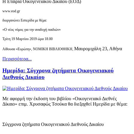
Η Εταιρία Οικογενειακού Δικαίου (ΕΟΔ)
www.eod.gr
διοργανώνει Εσπερίδα με θέμα:
«Ο νέος νόμος για την αναδοχή παιδιών»
Τρίτη 19 Μαρτίου 2019 ώρα 18.00
Μαυρομιχάλη 23, Αθήνα
Αίθουσα «Ευρώπη»,
ΝΟΜΙΚΗ ΒΙΒΛΙΟΘΗΚΗ,
Περισσότερα...
Ημερίδα: Σύγχρονα ζητήματα Οικογενειακού
Διεθνούς Δικαίου
Με αφορμή την έκδοση του βιβλίου «Οικογενειακό Διεθνές
Δίκαιο» επιμ. Χρυσαφώς Τσούκα θα διεξαχθεί Ημερίδα με θέμα:
Σύγχρονα ζητήματα Οικογενειακού Διεθνούς Δικαίου