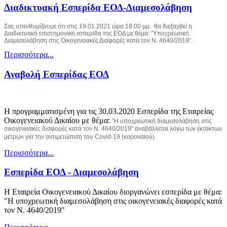
Διαδικτυακή Εσπερίδα ΕΟΔ-Διαμεσολάβηση
Σας υπενθυμίζουμε ότι
στις 19.01.2021 ώρα 18.00 μμ.
θα διεξαχθεί
η
Διαδικτυακή επιστημονική εσπερίδα της ΕΟΔ με θέμα: "Υποχρεωτική
Διαμεσολάβηση στις Οικογενειακές Διαφορές κατά τον Ν. 4640/2019".
Περισσότερα...
Αναβολή Εσπερίδας ΕΟΔ
Η προγραμματισμένη για τις 30.03.2020 Εσπερίδα της Εταιρείας
Οικογενειακού Δικαίου με θέμα:
"Η υποχρεωτική διαμεσολάβηση στις
οικογενειακές διαφορές κατά τον Ν. 4640/2019" αναβάλλεται λόγω των έκτακτων
μέτρων για την αντιμετώπιση του Covid-19 (κοροναϊού).
Περισσότερα...
Εσπερίδα ΕΟΔ - Διαμεσολάβηση
Η Εταιρεία Οικογενειακού Δικαίου διοργανώνει εσπερίδα με θέμα:
"Η υποχρεωτική διαμεσολάβηση στις οικογενειακές διαφορές κατά
τον Ν. 4640/2019"